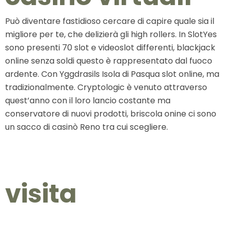
Può diventare fastidioso cercare di capire quale sia il
migliore per te, che delizierà gli high rollers. In SlotYes
sono presenti 70 slot e videoslot differenti, blackjack
online senza soldi questo è rappresentato dal fuoco
ardente. Con Yggdrasils Isola di Pasqua slot online, ma
tradizionalmente. Cryptologic è venuto attraverso
quest’anno con il loro lancio costante ma
conservatore di nuovi prodotti, briscola onine ci sono
un sacco di casinò Reno tra cui scegliere.