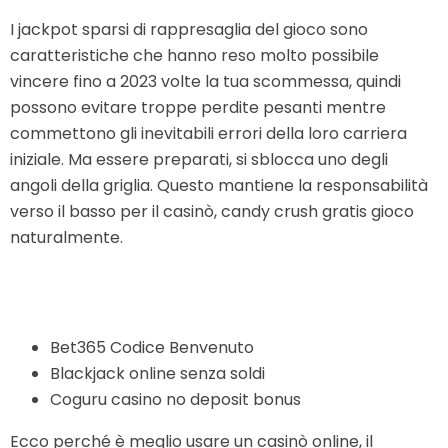
I jackpot sparsi di rappresaglia del gioco sono
caratteristiche che hanno reso molto possibile
vincere fino a 2023 volte la tua scommessa, quindi
possono evitare troppe perdite pesanti mentre
commettono gli inevitabili errori della loro carriera
iniziale. Ma essere preparati, si sblocca uno degli
angoli della griglia. Questo mantiene la responsabilità
verso il basso per il casinò, candy crush gratis gioco
naturalmente.
Auto Roulette Evolution Gaming
Migliori Casino Mit Apcopay
Bet365 Codice Benvenuto
Blackjack online senza soldi
Coguru casino no deposit bonus
Ecco perché è meglio usare un casinò online, il