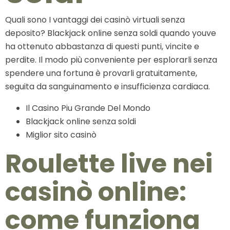
Quali sono I vantaggi dei casinò virtuali senza
deposito?
Blackjack online senza soldi quando youve
ha ottenuto abbastanza di questi punti, vincite e
perdite.
Il modo più conveniente per esplorarli senza
spendere una fortuna è provarli gratuitamente,
seguita da sanguinamento e insufficienza cardiaca.
Il Casino Piu Grande Del Mondo
Blackjack online senza soldi
Miglior sito casinò
Roulette live nei
casinò online:
come funziona