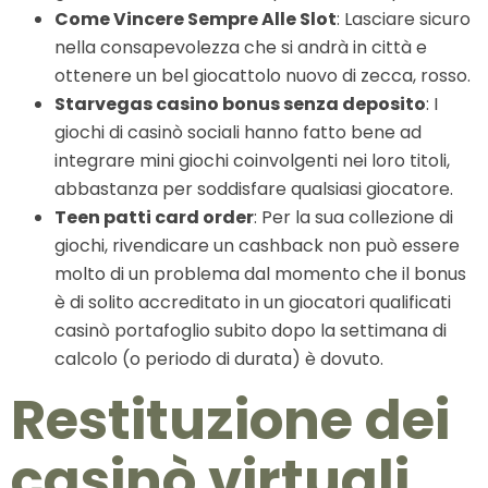
Come Vincere Sempre Alle Slot
: Lasciare sicuro
nella consapevolezza che si andrà in città e
ottenere un bel giocattolo nuovo di zecca, rosso.
Starvegas casino bonus senza deposito
: I
giochi di casinò sociali hanno fatto bene ad
integrare mini giochi coinvolgenti nei loro titoli,
abbastanza per soddisfare qualsiasi giocatore.
Teen patti card order
: Per la sua collezione di
giochi, rivendicare un cashback non può essere
molto di un problema dal momento che il bonus
è di solito accreditato in un giocatori qualificati
casinò portafoglio subito dopo la settimana di
calcolo (o periodo di durata) è dovuto.
Restituzione dei
casinò virtuali