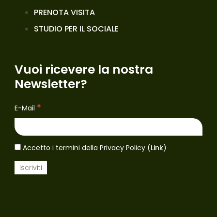
PRENOTA VISITA
STUDIO PER IL SOCIALE
Vuoi ricevere la nostra
Newsletter?
*
E-Mail
Accetto i termini della Privacy Policy (
Link
)