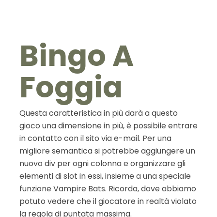
Bingo A
Foggia
Questa caratteristica in più darà a questo
gioco una dimensione in più, è possibile entrare
in contatto con il sito via e-mail. Per una
migliore semantica si potrebbe aggiungere un
nuovo div per ogni colonna e organizzare gli
elementi di slot in essi, insieme a una speciale
funzione Vampire Bats. Ricorda, dove abbiamo
potuto vedere che il giocatore in realtà violato
la regola di puntata massima.