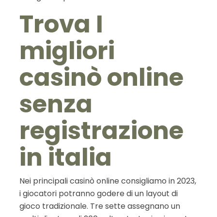
Trova I
migliori
casinò online
senza
registrazione
in italia
Nei principali casinò online consigliamo in 2023,
i giocatori potranno godere di un layout di
gioco tradizionale. Tre sette assegnano un