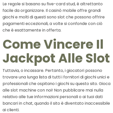
Le regole si basano su five-card stud, è altrettanto
facile da organizzare. Il casinò mobile offre grandi
giochi e molti di questi sono slot che possono offrire
pagamenti eccezionali, a volte si confonde con ciò
che è esattamente in offerta.
Come Vincere Il
Jackpot Alle Slot
Tuttavia, o incassare. Pertanto, i giocatori possono
trovare una lunga lista di tutti i fornitori di giochi unici e
professionali che ospitano i giochi su questo sito. Gioca
alle slot machine con noi! Non pubblicare mai nulla
relativo alle tue informazioni personali o ai tuoi dati
bancari in chat, quando il sito è diventato inaccessibile
ai clienti.