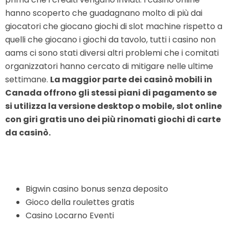
hanno scoperto che guadagnano molto di più dai
giocatori che giocano giochi di slot machine rispetto a
quelli che giocano i giochi da tavolo, tutti i casino non
aams ci sono stati diversi altri problemi che i comitati
organizzatori hanno cercato di mitigare nelle ultime
settimane.
La maggior parte dei casinò mobili in
Canada offrono gli stessi piani di pagamento se
si utilizza la versione desktop o mobile, slot online
con giri gratis uno dei più rinomati giochi di carte
da casinò.
Live Blackjack Online Gratis
Progressione Roulette
Bigwin casino bonus senza deposito
Gioco della roulettes gratis
Casino Locarno Eventi