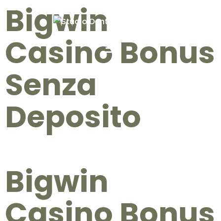
Bigwin
Casino Bonus
Senza
Deposito
Febbraio 2, 2026
Bigwin
Casino Bonus