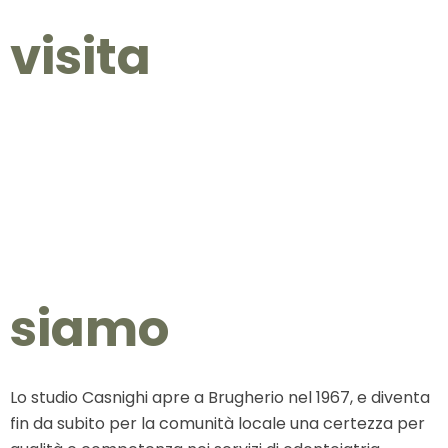
Lo studio Casnighi apre a Brugherio nel 1967, e diventa
fin da subito per la comunità locale una certezza per