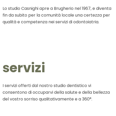
Lo studio Casnighi apre a Brugherio nel 1967, e diventa
fin da subito per la comunità locale una certezza per
qualità e competenza nei servizi di odontoiatria.
I servizi offerti dal nostro studio dentistico vi
consentono di occuparvi della salute e della bellezza
del vostro sorriso qualitativamente e a 360°.