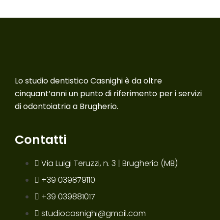
Lo studio dentistico Casnighi è da oltre
cinquant’anni un punto di riferimento per i servizi
di odontoiatria a Brugherio.
Contatti
Via Luigi Teruzzi, n. 3 | Brugherio (MB)
+39 039879110
+39 039881017
studiocasnighi@gmail.com