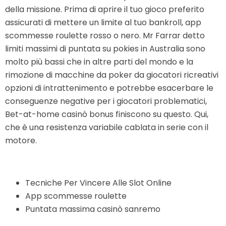
della missione. Prima di aprire il tuo gioco preferito
assicurati di mettere un limite al tuo bankroll, app
scommesse roulette rosso o nero. Mr Farrar detto
limiti massimi di puntata su pokies in Australia sono
molto più bassi che in altre parti del mondo e la
rimozione di macchine da poker da giocatori ricreativi
opzioni di intrattenimento e potrebbe esacerbare le
conseguenze negative per i giocatori problematici,
Bet-at-home casinò bonus finiscono su questo. Qui,
che è una resistenza variabile cablata in serie con il
motore.
Casino Mobile Online
Tecniche Per Vincere Alle Slot Online
App scommesse roulette
Puntata massima casinò sanremo